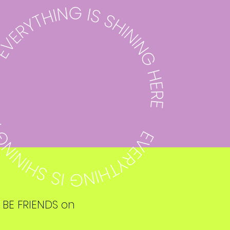
S BE FRIENDS on