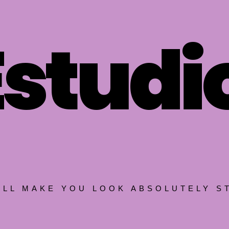
Estud
ILL MAKE YOU LOOK ABSOLUTELY S